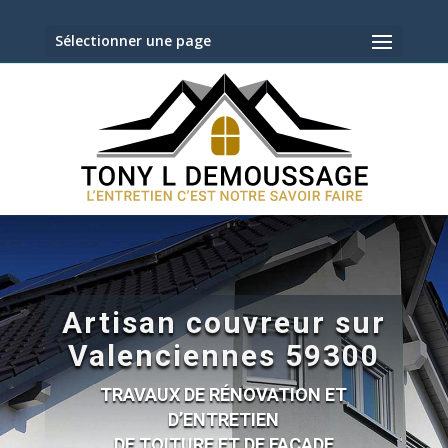
Sélectionner une page
Artisan couvreur sur
Valenciennes 59300
TRAVAUX DE RÉNOVATION ET
D’ENTRETIEN
DE TOITURE ET DE FAÇADE