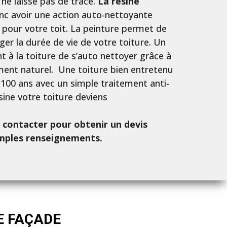
 ne laisse pas de trace.
La résine
nc avoir une action auto-nettoyante
 pour votre toit. La peinture permet de
ger la durée de vie de votre toiture. Un
 à la toiture de s’auto nettoyer grâce à
ment naturel. Une toiture bien entretenu
 100 ans avec un simple traitement anti-
sine votre toiture deviens
 contacter pour obtenir un devis
amples renseignements.
E FAÇADE