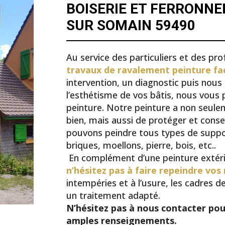
BOISERIE ET FERRONNE
SUR SOMAIN 59490
Au service des particuliers et des pro
travaux de ravalement peinture fa
intervention, un diagnostic puis nous
l’esthétisme de vos bâtis, nous vou
peinture. Notre peinture a non seulem
bien, mais aussi de protéger et conse
pouvons peindre tous types de support
briques, moellons, pierre, bois, etc..
En complément d’une peinture extéri
n’hésitez pas à faire repeindre vos
intempéries et à l’usure, les cadres d
un traitement adapté.
N’hésitez pas à nous contacter pour
amples renseignements.