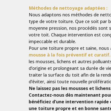
Méthode
s de netto
yage adaptées :
Nous adaptons nos méthodes de nettoya
type de votre toiture. Que ce soit par
moyenne pression, nos procédés sont s
votre toit. Chaque intervention est conç
impeccable et durable.
Pour une toiture propre et saine, nous
mousse à la fois préventif et curatif.
les mousses, lichens et autres polluant
d’origine et prolongeant sa durée de vi
traiter la surface du toit afin de la re
d’éviter, ainsi toute nouvelle prolifér
Ne laissez pas les mousses et lichens
Contactez-nous dès maintenant pour 
bénéficiez d’une intervention rapide
une toiture propre et en bonne sant