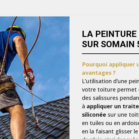
LA PEINTURE
SUR SOMAIN 
Pourquoi appliquer u
avantages ?
L’utilisation d’une p
votre toiture permet 
des salissures pendant
à
appliquer un trait
siliconée
sur une toit
en tuiles ou en ardois
en la faisant glisser 