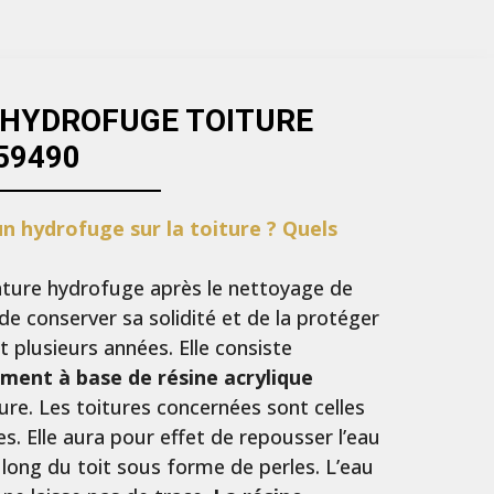
 HYDROFUGE TOITURE
59490
n hydrofuge sur la toiture ? Quels
einture hydrofuge après le nettoyage de
de conserver sa solidité et de la protéger
 plusieurs années. Elle consiste
ement à base de résine acrylique
ure. Les toitures concernées sont celles
es. Elle aura pour effet de repousser l’eau
le long du toit sous forme de perles. L’eau