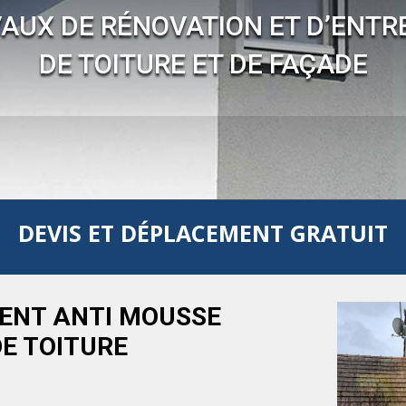
AUX DE RÉNOVATION ET D’ENTR
DE TOITURE ET DE FAÇADE
DEVIS ET DÉPLACEMENT GRATUIT
ENT ANTI MOUSSE
DE TOITURE