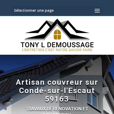
Sélectionner une page
Artisan couvreur sur
Condé-sur-l'Escaut
59163
TRAVAUX DE RÉNOVATION ET