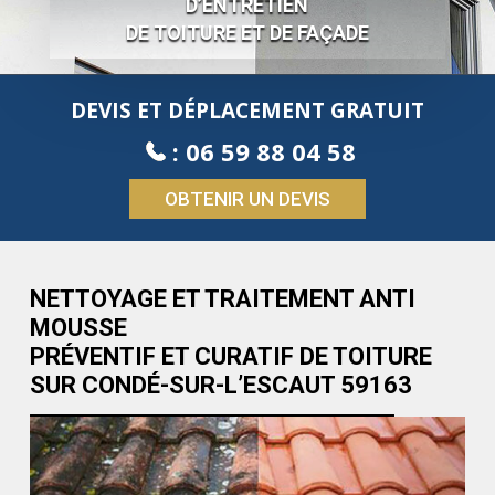
D’ENTRETIEN
DE TOITURE ET DE FAÇADE
DEVIS ET DÉPLACEMENT GRATUIT
:
06 59 88 04 58
OBTENIR UN DEVIS
NETTOYAGE ET TRAITEMENT ANTI
MOUSSE
PRÉVENTIF ET CURATIF DE TOITURE
SUR CONDÉ-SUR-L’ESCAUT 59163